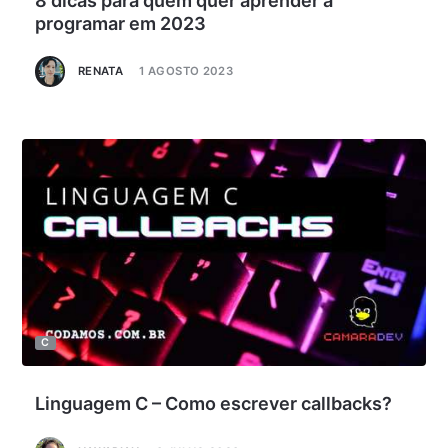
8 dicas para quem quer aprender a
programar em 2023
RENATA
1 AGOSTO 2023
C
Linguagem C – Como escrever callbacks?