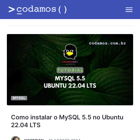
MYSQL
Como instalar o MySQL 5.5 no Ubuntu
22.04 LTS