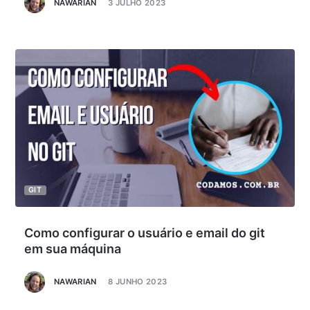
NAWARIAN
3 JULHO 2023
GIT
Como configurar o usuário e email do git
em sua máquina
NAWARIAN
8 JUNHO 2023