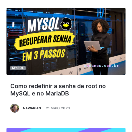
MYSQL
Como redefinir a senha de root no
MySQL e no MariaDB
NAWARIAN
21 MAIO 2023