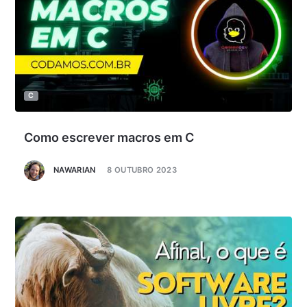
C
Como escrever macros em C
NAWARIAN
8 OUTUBRO 2023