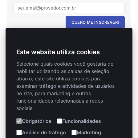
QUERO ME INSCREVER!
Este website utiliza cookies
Destaques
Selecione quais cookies você gostaria de
habilitar utilizando as caixas de seleção
Como instalar o MySQL 5.5 no Ubuntu
abaixo; este site utiliza cookies para
22.04 LTS
examinar tráfego e atividades de usuários
no site, para marketing e outras
6 regras de etiqueta para profissionais
de tecnologia
funcionalidades relacionadas a redes
sociais.
Obrigatórios
Funcionalidades
Análise de tráfego
Marketing