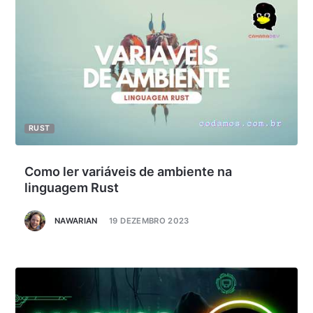
RUST
Como ler variáveis de ambiente na
linguagem Rust
NAWARIAN
19 DEZEMBRO 2023