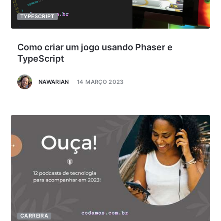
TYPESCRIPT
Como criar um jogo usando Phaser e
TypeScript
NAWARIAN
14 MARÇO 2023
CARREIRA