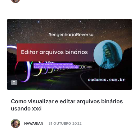
C
Como visualizar e editar arquivos binários
usando xxd
NAWARIAN
31 OUTUBRO 2022