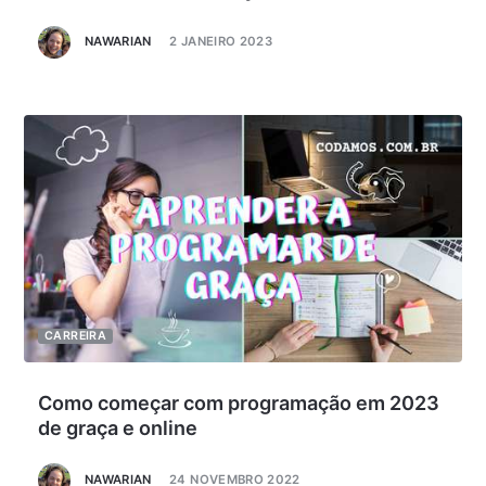
NAWARIAN
2 JANEIRO 2023
CARREIRA
Como começar com programação em 2023
de graça e online
NAWARIAN
24 NOVEMBRO 2022