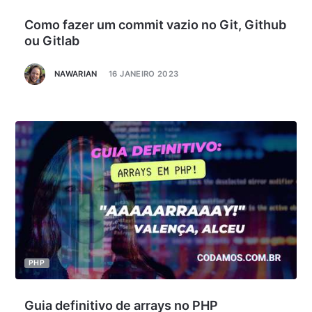
Como fazer um commit vazio no Git, Github
ou Gitlab
NAWARIAN
16 JANEIRO 2023
PHP
Guia definitivo de arrays no PHP